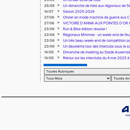
25/09
Un kinder athlé de folie
>
25/09
Un dimanche de folie aux régionaux de 5k
>
14/07
Saison 2025-2026
>
27/06
Olivier en mode machine de guerre aux 
Master
>
27/06
VICTOIRE D’ANNA AUX POINTES D’OR 
>
23/06
Run & Bike édition réussie !
>
23/06
Régionaux Minimes : un week-end de feu 
>
23/06
Un très beau week-end de compétition pou
>
23/06
Un deuxième tour des Inteclubs sous le so
>
14/05
Dimanche de meeting au Stade Auxerroi
>
14/05
Retour sur les interclubs du 4 mai 2025 à