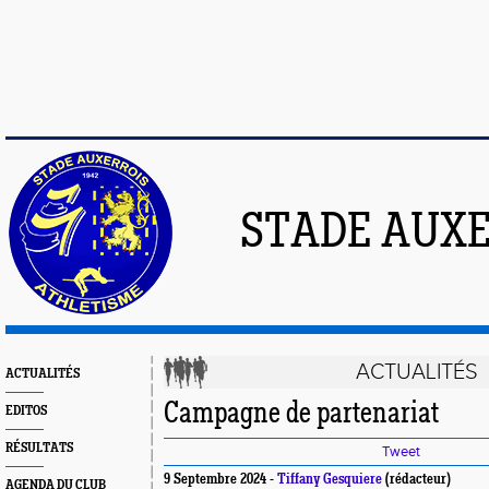
STADE AUXE
ACTUALITÉS
ACTUALITÉS
Campagne de partenariat
EDITOS
RÉSULTATS
Tweet
9 Septembre 2024 -
Tiffany Gesquiere
(rédacteur)
AGENDA DU CLUB