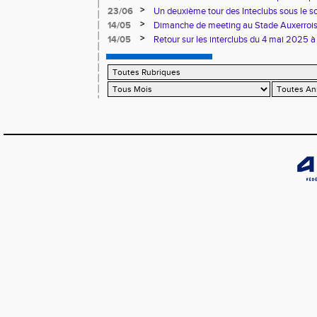
>
23/06
Un deuxième tour des Inteclubs sous le so
>
14/05
Dimanche de meeting au Stade Auxerroi
>
14/05
Retour sur les interclubs du 4 mai 2025 à