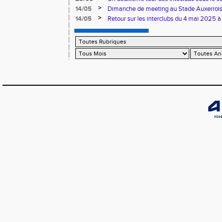
>
14/05
Dimanche de meeting au Stade Auxerroi
>
14/05
Retour sur les interclubs du 4 mai 2025 à