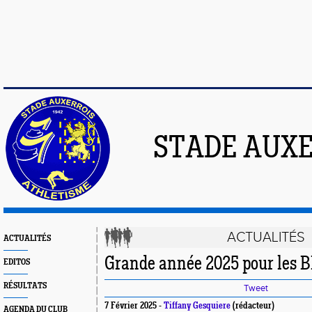
STADE AUXE
ACTUALITÉS
ACTUALITÉS
Grande année 2025 pour les BB
EDITOS
RÉSULTATS
Tweet
7 Février 2025 -
Tiffany Gesquiere
(rédacteur)
AGENDA DU CLUB