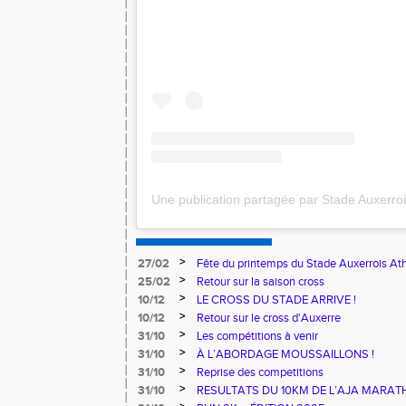
>
27/02
Fête du printemps du Stade Auxerrois At
>
25/02
Retour sur la saison cross
>
10/12
LE CROSS DU STADE ARRIVE !
>
10/12
Retour sur le cross d'Auxerre
>
31/10
Les compétitions à venir
>
31/10
À L’ABORDAGE MOUSSAILLONS !
>
31/10
Reprise des competitions
>
31/10
RESULTATS DU 10KM DE L’AJA MARA