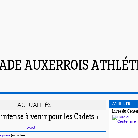
ADE AUXERROIS ATHLÉT
ACTUALITÉS
ATHLE.FR
Livre du Cente
 intense à venir pour les Cadets +
Tweet
esquiere
(rédacteur)