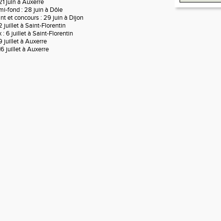
21 juin à Auxerre
-fond : 28 juin à Dôle
nt et concours : 29 juin à Dijon
 juillet à Saint-Florentin
 : 6 juillet à Saint-Florentin
 juillet à Auxerre
6 juillet à Auxerre