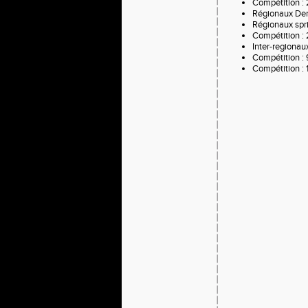
Compétition : 
Régionaux Demi
Régionaux spri
Compétition : 2
Inter-regionaux
Compétition : 9
Compétition : 1