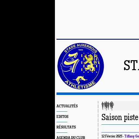
ST
ACTUALITÉS
Saison piste
EDITOS
RÉSULTATS
12 Février 2025 -
Tiffany G
AGENDA DU CLUB