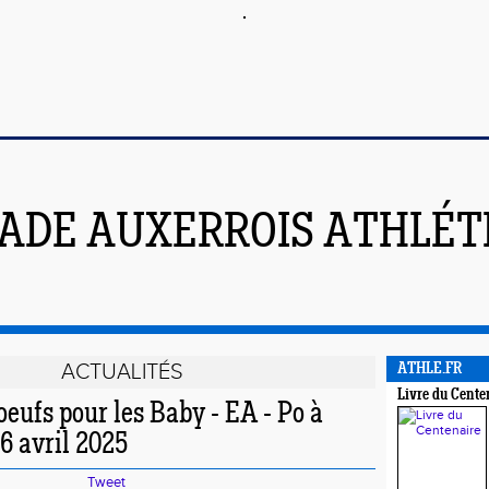
ADE AUXERROIS ATHLÉT
ACTUALITÉS
ATHLE.FR
Livre du Cente
eufs pour les Baby - EA - Po à
6 avril 2025
Tweet