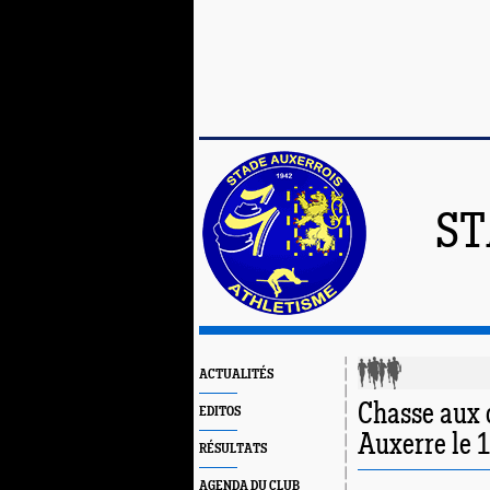
ST
ACTUALITÉS
Chasse aux o
EDITOS
Auxerre le 1
RÉSULTATS
AGENDA DU CLUB