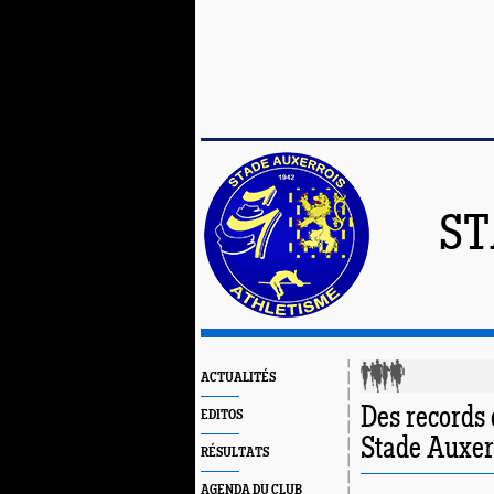
ST
ACTUALITÉS
Des records 
EDITOS
Stade Auxer
RÉSULTATS
AGENDA DU CLUB