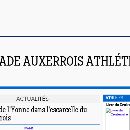
ADE AUXERROIS ATHLÉT
ACTUALITÉS
ATHLE.FR
Livre du Cente
de l'Yonne dans l'escarcelle du
rois
Tweet