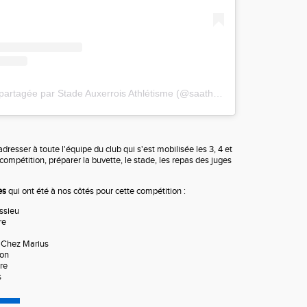
Une publication partagée par Stade Auxerrois Athlétisme (@saathletisme)
dresser à toute l'équipe du club qui s'est mobilisée les 3, 4 et
compétition, préparer la buvette, le stade, les repas des juges
res
qui ont été à nos côtés pour cette compétition :
ssieu
re
e Chez Marius
son
rre
s