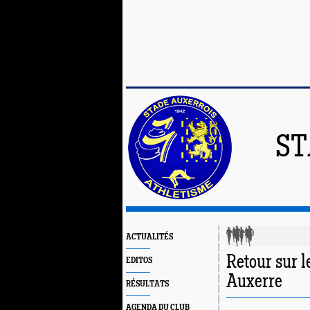
ST
ACTUALITÉS
Retour sur l
EDITOS
Auxerre
RÉSULTATS
AGENDA DU CLUB