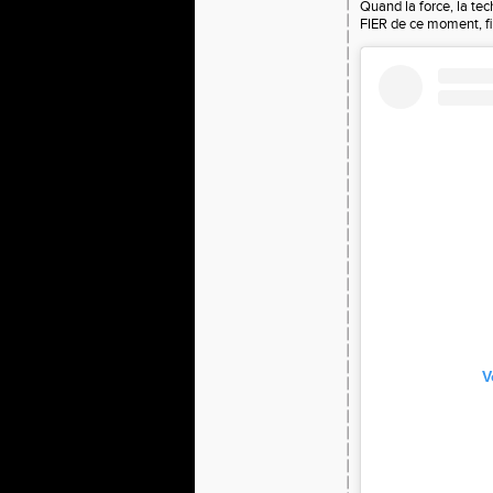
Quand la force, la te
FIER de ce moment, fi
V