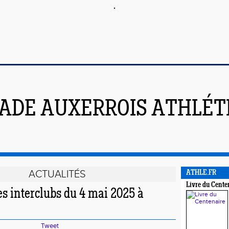
ADE AUXERROIS ATHLÉT
ACTUALITÉS
ATHLE.FR
Livre du Cente
es interclubs du 4 mai 2025 à
Tweet