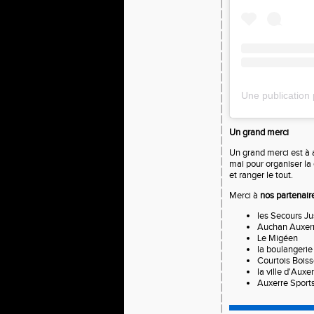
Un grand merci
Un grand merci est à a
mai pour organiser la 
et ranger le tout.
Merci à
nos partenai
les Secours Ju
Auchan Auxer
Le Migéen
la boulangeri
Courtois Bois
la ville d'Auxe
Auxerre Sport