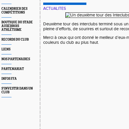
ACTUALITES
CALENDRIER DES
COMPÉTITIONS
BOUTIQUE DU STADE
Deuxième tour des interclubs terminé sous un 
AUXERROIS
pleine d’efforts, de sourires et surtout de rec
ATHLÉTISME
Merci à ceux qui ont donné le meilleur d’eux-
RECORDS DU CLUB
couleurs du club au plus haut.
LIENS
NOS PARTENAIRES
PARTENARIAT
INFOS FFA
S'INVESTIR DANS UN
CLUB