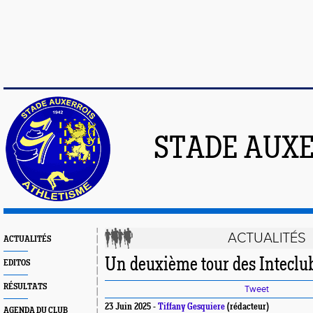
STADE AUXE
ACTUALITÉS
ACTUALITÉS
Un deuxième tour des Inteclubs
EDITOS
RÉSULTATS
Tweet
23 Juin 2025 -
Tiffany Gesquiere
(rédacteur)
AGENDA DU CLUB