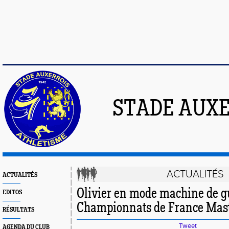
STADE AUXE
ACTUALITÉS
ACTUALITÉS
Olivier en mode machine de g
EDITOS
Championnats de France Mas
RÉSULTATS
Tweet
AGENDA DU CLUB