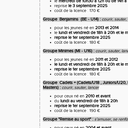
le
mercredi de 10h30 à 12h ou de 14h à
reprise
le 3 septembre 2025
coût de la licence : 170 €
Groupe Benjamins (BE - U14) :
courir, sauter,
pour les jeunes né en
2013 et 2014
le
lundi et vendredi de 18h à 20h et le 
reprise le 1er septembre 2025
coût de la licence : 180 €
Groupe Minimes (MI - U16) :
courir, sauter, lan
pour les jeunes né en
2011 et 2012
le lundi et vendredi de 18h à 20h et le 
reprise le 1er septembre 2025
coût de la licence : 180 €
Groupe
Cadets + (Cadets/U18 , Juniors/U20, 
Masters) :
courir, sauter, lancer
pour ceux né en
2010 et avant
du
lundi au vendredi de 18h à 20h
reprise le 1er septembre 2025
coût de la licence : 190 €
Groupe "Remise au sport" :
s'amuser, se renfo
pour ceux né en
2004 et avant