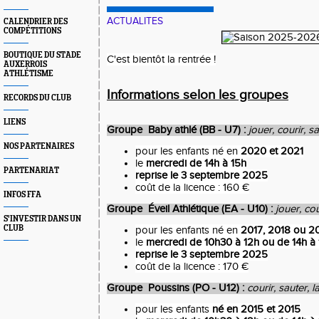
ACTUALITES
CALENDRIER DES
COMPÉTITIONS
BOUTIQUE DU STADE
C'est bientôt la rentrée !
AUXERROIS
ATHLÉTISME
Informations selon les groupes
RECORDS DU CLUB
LIENS
Groupe Baby athlé (BB - U7) :
jouer, courir, sa
NOS PARTENAIRES
pour les enfants né en
2020 et 2021
le
mercredi de 14h à 15h
PARTENARIAT
reprise le 3 septembre 2025
coût de la licence : 160 €
INFOS FFA
Groupe Éveil Athlétique (EA - U10) :
jouer, cou
S'INVESTIR DANS UN
CLUB
pour les enfants né en
2017, 2018 ou 2
le
mercredi de 10h30 à 12h ou de 14h à
reprise le 3 septembre 2025
coût de la licence : 170 €
Groupe Poussins (PO - U12) :
courir, sauter, l
pour les enfants
né en 2015 et 2015