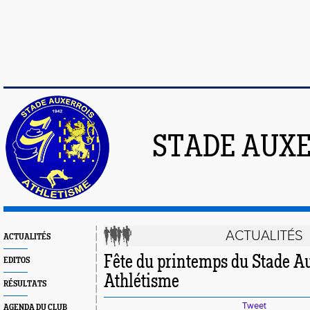
STADE AUXE
ACTUALITÉS
ACTUALITÉS
Fête du printemps du Stade A
EDITOS
Athlétisme
RÉSULTATS
Tweet
AGENDA DU CLUB