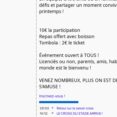
défis et partager un moment convivi
printemps !
10€ la participation
Repas offert avec boisson
Tombola : 2€ le ticket
Événement ouvert à TOUS !
Licenciés ou non, parents, amis, hab
monde est le bienvenu !
VENEZ NOMBREUX, PLUS ON EST D
S’AMUSE !
Inscrivez-vous !
>
25/02
Retour sur la saison cross
>
10/12
LE CROSS DU STADE ARRIVE !